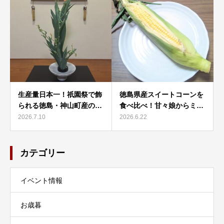
生産量日本一！祇園祭で飾
徳島県産スイートコーンを
られる徳島・神山町産の…
食べ比べ！甘々娘からミ…
2026.7.10
2026.6.22
カテゴリー
イベント情報
お歳暮