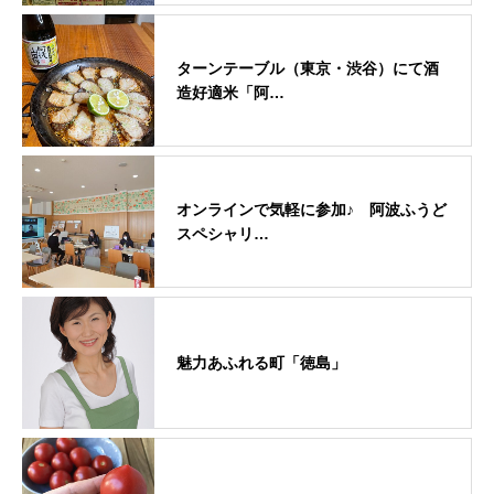
ターンテーブル（東京・渋谷）にて酒
造好適米「阿…
オンラインで気軽に参加♪ 阿波ふうど
スペシャリ…
魅力あふれる町「徳島」