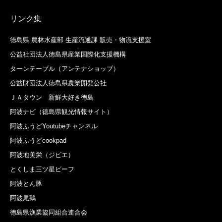
リンク集
徳島県 農林水産部 生産流通課 販売・物流支援室
公益社団法人徳島県産業国際化支援機構
ターンテーブル（アンテナショップ）
公益財団法人徳島県農業開発公社
ＪＡタウン 新鮮大好き徳島
阿波ナビ（徳島県観光情報サイト）
阿波ふうどYoutubeチャンネル
阿波ふうどcookpad
阿波地美栄（ジビエ）
とくしま三ツ星ビーフ
阿波とん豚
阿波尾鶏
徳島県漁業協同組合連合会