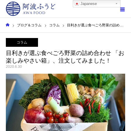
Japanese
ブログ＆コラム
コラム
目利きが選ぶ食べごろ野菜の詰め合わせ 「お楽しみやさい箱」、注文してみました！
ホーム
コラム
目利きが選ぶ食べごろ野菜の詰め合わせ 「お
楽しみやさい箱」、注文してみました！
2020.6.30