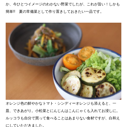
か、今ひとつイメージのわかない野菜でしたが、これが旨い！しかも
簡単!! 夏の常備菜として作り置きしておきたい一品です。
オレンジ色の鮮やかなトマト・シンディーオレンジも添えると、一
皿、できあがり。小松菜とにんじんはこんにゃくも入れてお浸しに。
ルッコラも自分で買って食べることはあまりない食材ですが、白和え
にしていただきました。