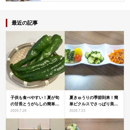
最近の記事
子供も食べやすい！夏が旬
夏きゅうりの季節到来！簡
の甘長とうがらしの簡単…
単ピクルスでさっぱり美…
2026.7.29
2026.7.23