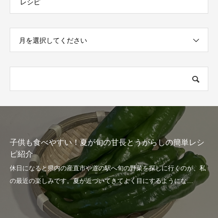
レシピ
月を選択してください
単レシ
夏きゅうりの季節到来！簡単ピクルスでさっぱり
い1品！