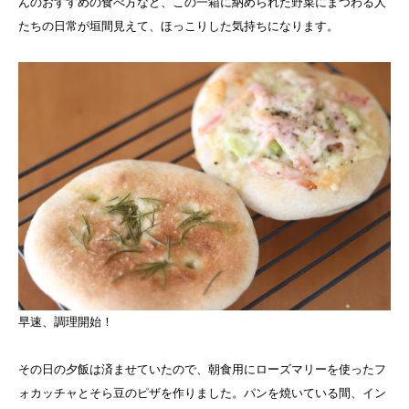
んのおすすめの食べ方など、この一箱に納められた野菜にまつわる人
たちの日常が垣間見えて、ほっこりした気持ちになります。
早速、調理開始！
その日の夕飯は済ませていたので、朝食用にローズマリーを使ったフ
ォカッチャとそら豆のピザを作りました。パンを焼いている間、イン