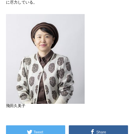
に尽力している。
飛田久美子
Tweet
Share