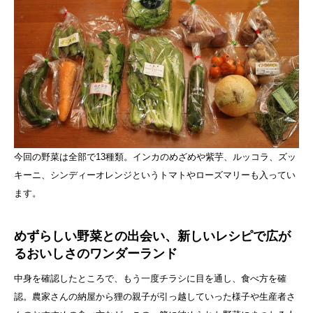
今回の野菜は全部で13種類。インカのめざめや紫芋、ルッコラ、ズッ
キーニ、シンディーオレンジというトマトやローズマリーも入ってい
ます。
めずらしい野菜との出会い、新しいレシピで広が
るおいしさのワンダーランド
中身を確認したところで、もう一度チラシに目を通し、食べ方を確
認。農家さんの納屋から狸の親子が引っ越していった様子や生産者さ