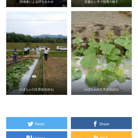
関係者による打ち合わせ
支援センター指導の様子
かぼちゃの生育状況(9/1)
かぼちゃの生育状況(9/1)
Tweet
Share