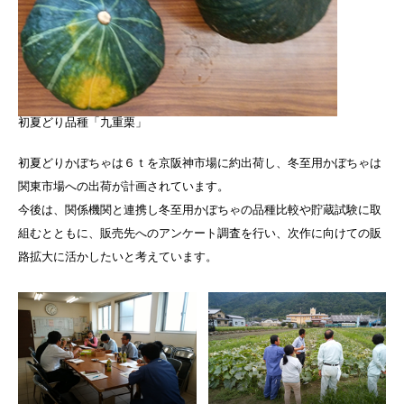
初夏どり品種「九重栗」
初夏どりかぼちゃは６ｔを京阪神市場に約出荷し、冬至用かぼちゃは
関東市場への出荷が計画されています。
今後は、関係機関と連携し冬至用かぼちゃの品種比較や貯蔵試験に取
組むとともに、販売先へのアンケート調査を行い、次作に向けての販
路拡大に活かしたいと考えています。