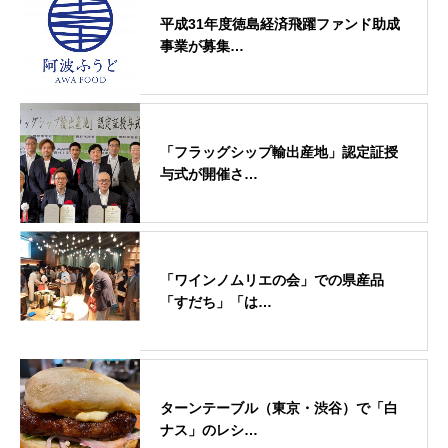
平成31年度徳島経済飛躍ファンド助成
事業が募集…
「フラッグシップ輸出産地」認定証授
与式が開催さ…
「ワインノムリエの会」での県産品
「すだち」「は…
ターンテーブル（東京・渋谷）で「白
ナス」のレシ…