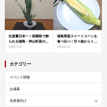
生産量日本一！祇園祭で飾
徳島県産スイートコーンを
られる徳島・神山町産の…
食べ比べ！甘々娘からミ…
2026.7.10
2026.6.22
カテゴリー
イベント情報
お歳暮
生産者向け