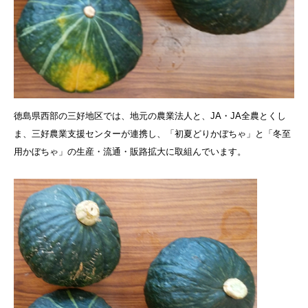
徳島県西部の三好地区では、地元の農業法人と、JA・JA全農とくし
ま、三好農業支援センターが連携し、「初夏どりかぼちゃ」と「冬至
用かぼちゃ」の生産・流通・販路拡大に取組んでいます。