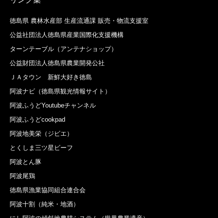
徳島県 農林水産部 生産流通課 販売・物流支援室
公益社団法人徳島県産業国際化支援機構
ターンテーブル（アンテナショップ）
公益財団法人徳島県農業開発公社
ＪＡタウン 新鮮大好き徳島
阿波ナビ（徳島県観光情報サイト）
阿波ふうどYoutubeチャンネル
阿波ふうどcookpad
阿波地美栄（ジビエ）
とくしま三ツ星ビーフ
阿波とん豚
阿波尾鶏
徳島県漁業協同組合連合会
阿波十割（純米・地酒）