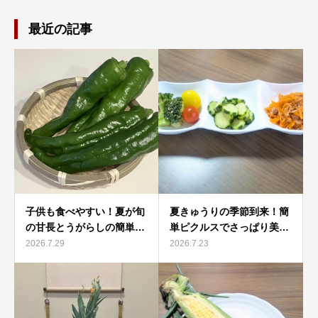
最近の記事
子供も食べやすい！夏が旬
夏きゅうりの季節到来！簡
の甘長とうがらしの簡単…
単ピクルスでさっぱり美…
2026.7.29
2026.7.23