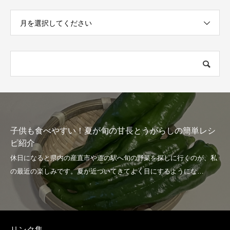
月を選択してください
い！夏が旬の甘長とうがらしの簡単レシ
夏きゅうりの季
い1品！
リンク集