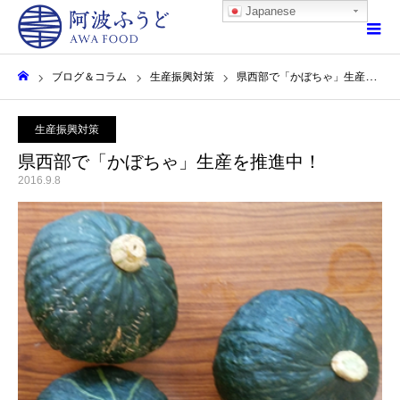
Japanese
ブログ＆コラム
生産振興対策
県西部で「かぼちゃ」生産を推進中！
ホーム
生産振興対策
県西部で「かぼちゃ」生産を推進中！
2016.9.8