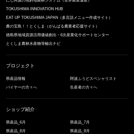
にし阿波の傾斜地農耕システム（世界農業遺産）
TOKUSHIMA INNOVATION HUB
EAT UP TOKUSHIMA JAPAN（多言語メニュー作成サイト）
農の宝島！！とくしま（がんばる農業者応援サイト）
徳島県地域資源活用価値創出・6次産業化サポートセンター
とくしま農林水産物等輸出ナビ
プロジェクト
県産品情報
阿波ふうどスペシャリスト
バイヤーの方々へ
生産者の方々へ
ショップ紹介
県産品_6月
県産品_7月
県産品_8月
県産品_9月